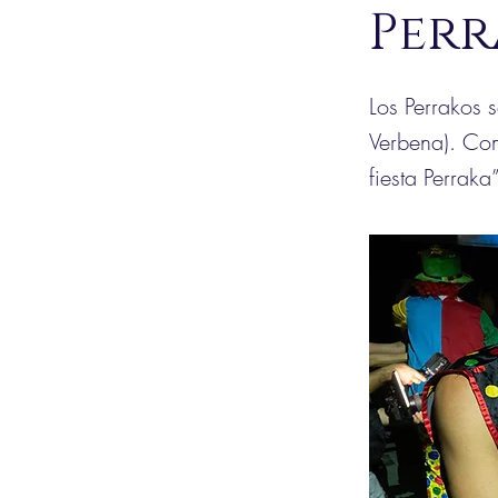
Perr
Los Perrakos 
Verbena). Com
fiesta Perraka