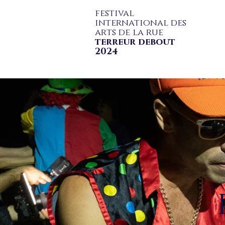
festival
international des
arts de la rue
terreur debout
2024