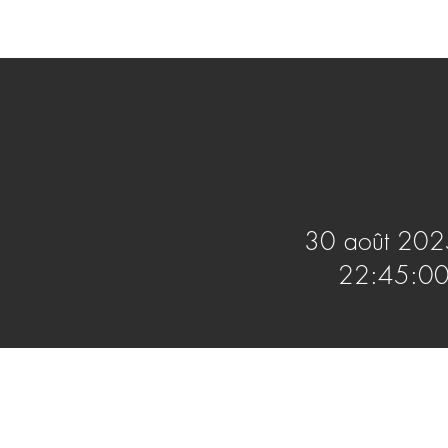
30 août 202
22:45:0