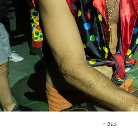
< Back