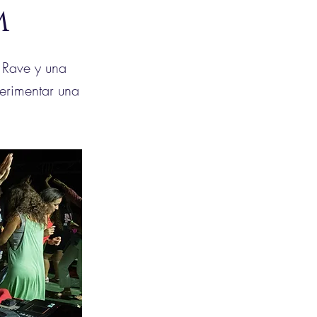
m
 Rave y una
erimentar una