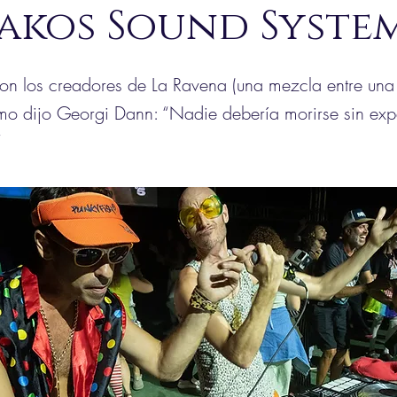
akos Sound Syste
son los creadores de La Ravena (una mezcla entre una
o dijo Georgi Dann: “Nadie debería morirse sin exp
”