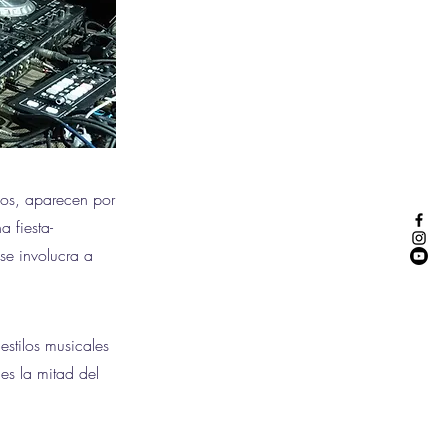
ios, aparecen por
a fiesta-
se involucra a
estilos musicales
es la mitad del