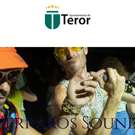
Comunidad Valenciana
Perrakos Soun