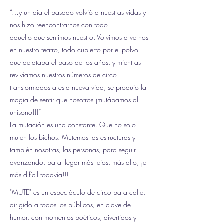
“…y un día el pasado volvió a nuestras vidas y
nos hizo reencontrarnos con todo
aquello que sentimos nuestro. Volvimos a vernos
en nuestro teatro, todo cubierto por el polvo
que delataba el paso de los años, y mientras
revivíamos nuestros números de circo
transformados a esta nueva vida, se produjo la
magia de sentir que nosotros ¡mutábamos al
unísono!!!”
La mutación es una constante. Que no solo
muten los bichos. Mutemos las estructuras y
también nosotras, las personas, para seguir
avanzando, para llegar más lejos, más alto; ¡el
más difícil todavía!!!
"MUTE" es un espectáculo de circo para calle,
dirigido a todos los públicos, en clave de
humor, con momentos poéticos, divertidos y