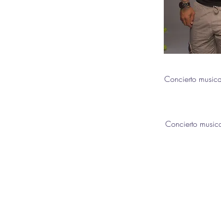
Concierto music
Concierto music