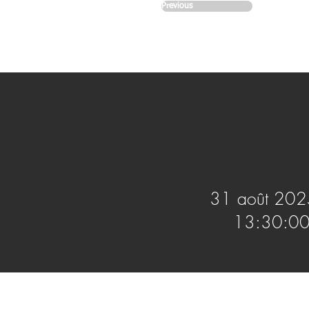
Previous
31 août 202
13:30:0