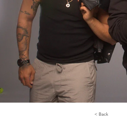
< Back