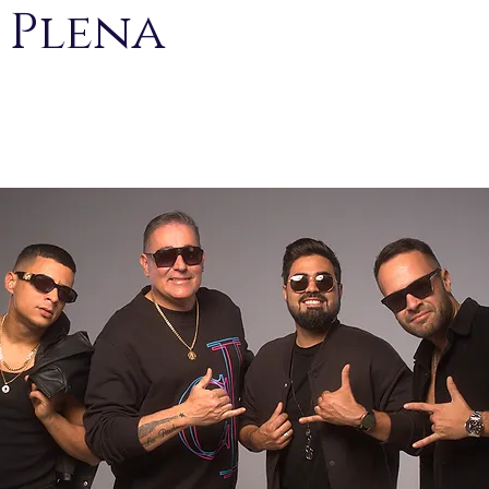
 Plena