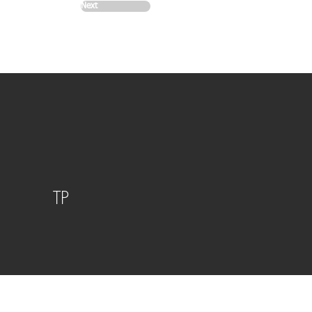
Next
TP