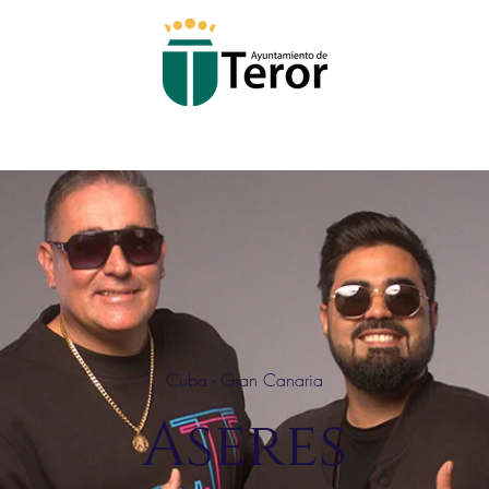
Cuba - Gran Canaria
Aseres