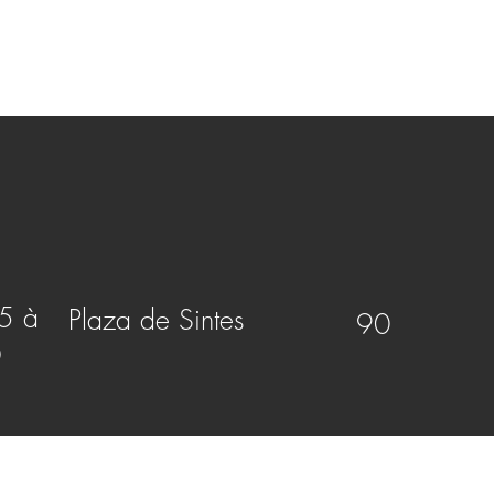
5 à
Plaza de Sintes
90
0