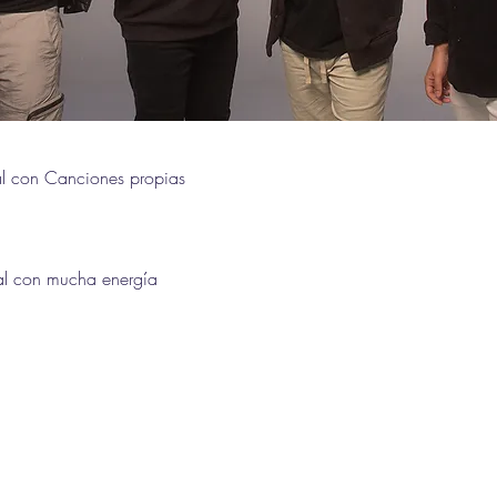
al con Canciones propias
al con mucha energía