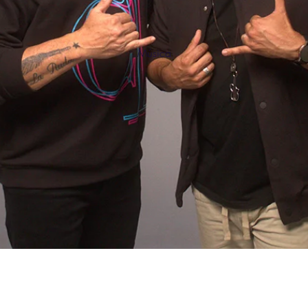
Música