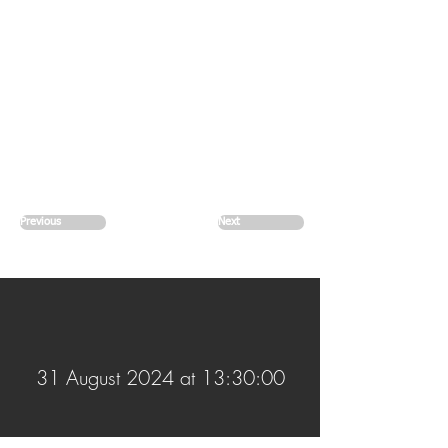
Previous
Next
31 August 2024 at 13:30:00