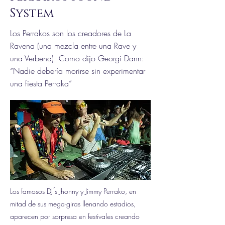
System
Los Perrakos son los creadores de La
Ravena (una mezcla entre una Rave y
una Verbena). Como dijo Georgi Dann:
“Nadie debería morirse sin experimentar
una fiesta Perraka”
Los famosos DJ ́s Jhonny y Jimmy Perrako, en
mitad de sus mega-giras llenando estadios,
aparecen por sorpresa en festivales creando