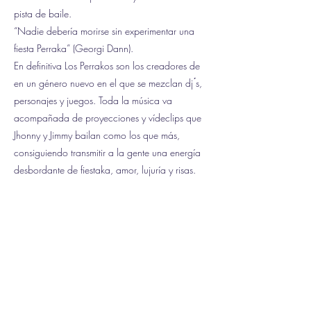
pista de baile.
“Nadie debería morirse sin experimentar una
fiesta Perraka” (Georgi Dann).
En definitiva Los Perrakos son los creadores de
en un género nuevo en el que se mezclan dj ́s,
personajes y juegos. Toda la música va
acompañada de proyecciones y vídeclips que
Jhonny y Jimmy bailan como los que más,
consiguiendo transmitir a la gente una energía
desbordante de fiestaka, amor, lujuría y risas.