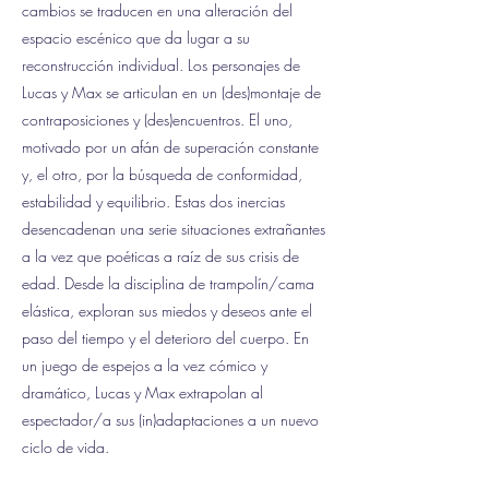
cambios se traducen en una alteración del
espacio escénico que da lugar a su
reconstrucción individual. Los personajes de
Lucas y Max se articulan en un (des)montaje de
contraposiciones y (des)encuentros. El uno,
motivado por un afán de superación constante
y, el otro, por la búsqueda de conformidad,
estabilidad y equilibrio. Estas dos inercias
desencadenan una serie situaciones extrañantes
a la vez que poéticas a raíz de sus crisis de
edad. Desde la disciplina de trampolín/cama
elástica, exploran sus miedos y deseos ante el
paso del tiempo y el deterioro del cuerpo. En
un juego de espejos a la vez cómico y
dramático, Lucas y Max extrapolan al
espectador/a sus (in)adaptaciones a un nuevo
ciclo de vida.