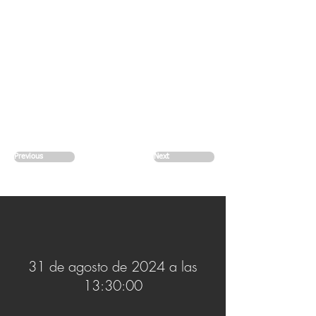
Previous
Next
31 de agosto de 2024 a las
13:30:00